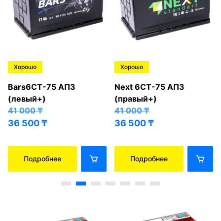
Хорошо
Хорошо
Bars6СТ-75 АПЗ
Next 6СТ-75 АПЗ
(левый+)
(правый+)
41 000
₸
41 000
₸
36 500
₸
36 500
₸
Подробнее
Подробнее