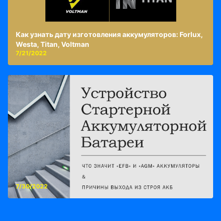
Как узнать дату изготовления аккумуляторов: Forlux,
Westa, Titan, Voltman
7/21/2022
7/30/2022