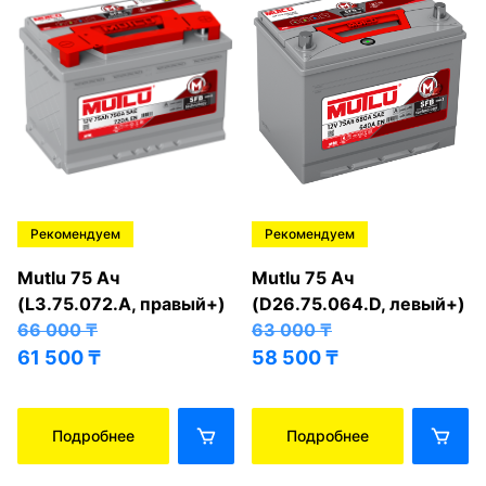
Рекомендуем
Рекомендуем
Mutlu 75 Ач
Mutlu 75 Ач
(L3.75.072.A, правый+)
(D26.75.064.D, левый+)
66 000
₸
63 000
₸
61 500
₸
58 500
₸
Подробнее
Подробнее