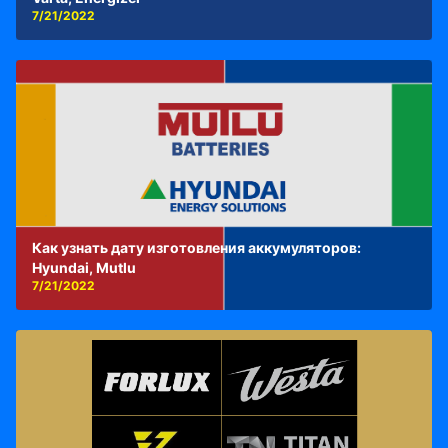
7/21/2022
Как узнать дату изготовления аккумуляторов:
Hyundai, Mutlu
7/21/2022