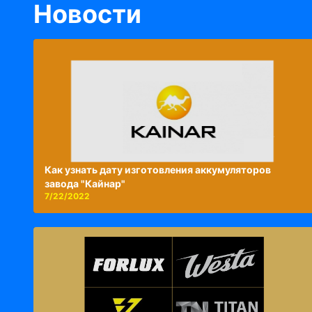
Новости
Как узнать дату изготовления аккумуляторов
завода "Кайнар"
7/22/2022