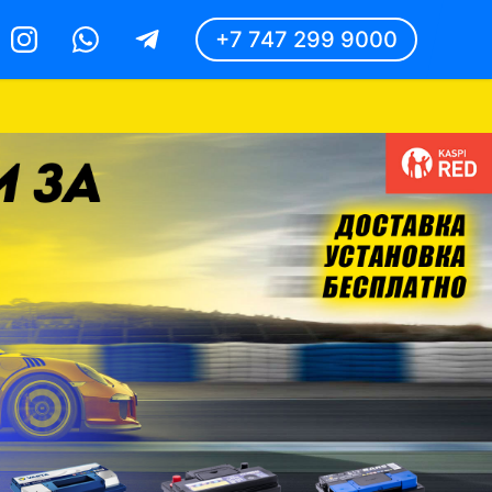
+7 747 299 9000
Instagram
Whatsapp
Telegram