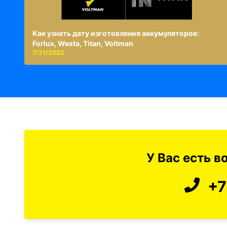
Как узнать дату изготовления аккумуляторов:
Forlux, Westa, Titan, Voltman
7/21/2022
У Вас есть 
+7