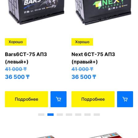
Хорошо
Хорошо
Bars6СТ-75 АПЗ
Next 6СТ-75 АПЗ
(левый+)
(правый+)
41 000
₸
41 000
₸
36 500
₸
36 500
₸
Подробнее
Подробнее