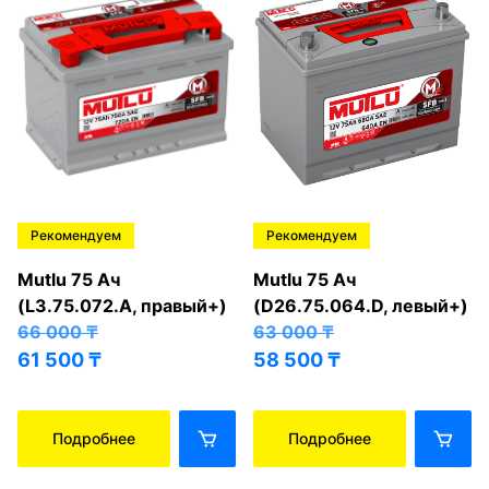
Рекомендуем
Рекомендуем
Mutlu 75 Ач
Mutlu 75 Ач
(L3.75.072.A, правый+)
(D26.75.064.D, левый+)
66 000
₸
63 000
₸
61 500
₸
58 500
₸
Подробнее
Подробнее