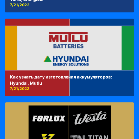
7/21/2022
Как узнать дату изготовления аккумуляторов:
Hyundai, Mutlu
7/21/2022