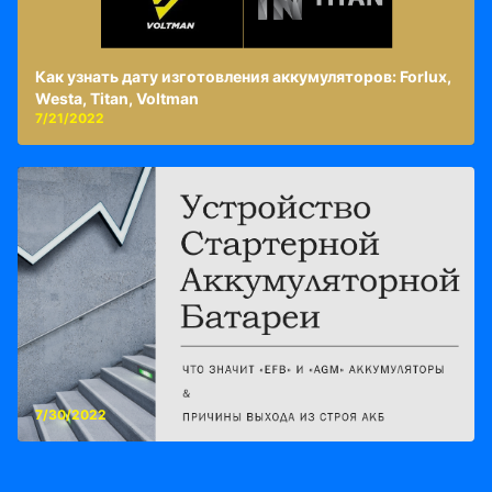
Как узнать дату изготовления аккумуляторов: Forlux,
Westa, Titan, Voltman
7/21/2022
7/30/2022