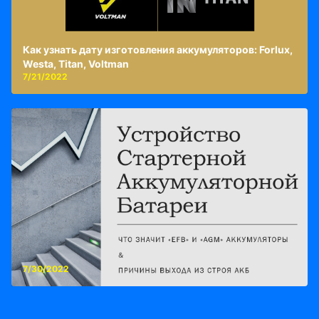
Как узнать дату изготовления аккумуляторов: Forlux,
Westa, Titan, Voltman
7/21/2022
7/30/2022