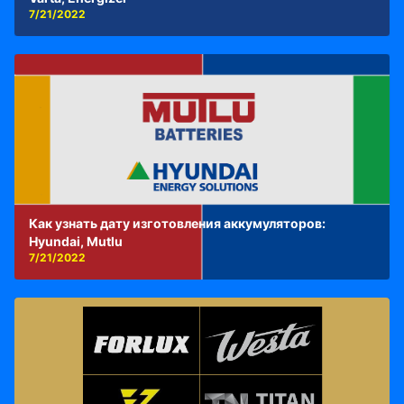
7/21/2022
Как узнать дату изготовления аккумуляторов:
Hyundai, Mutlu
7/21/2022