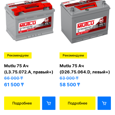
Рекомендуем
Рекомендуем
Mutlu 75 Ач
Mutlu 75 Ач
(L3.75.072.A, правый+)
(D26.75.064.D, левый+)
66 000
₸
63 000
₸
61 500
₸
58 500
₸
Подробнее
Подробнее