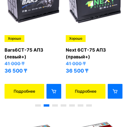
Хорошо
Хорошо
Bars6СТ-75 АПЗ
Next 6СТ-75 АПЗ
(левый+)
(правый+)
41 000
₸
41 000
₸
36 500
₸
36 500
₸
Подробнее
Подробнее