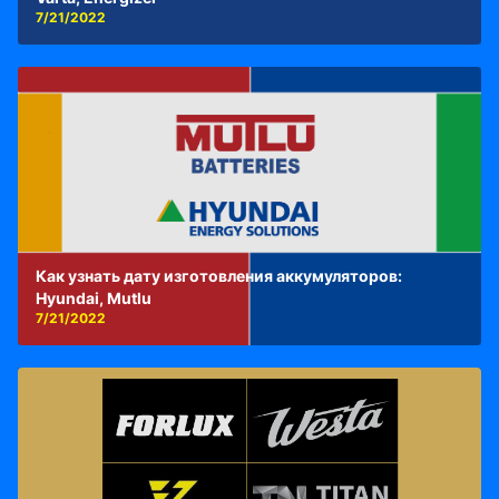
7/21/2022
Как узнать дату изготовления аккумуляторов:
Hyundai, Mutlu
7/21/2022