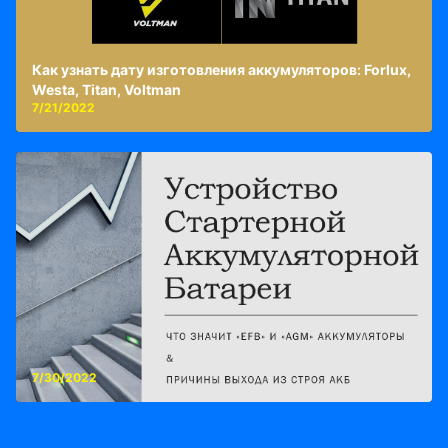
Как узнать дату изготовления аккумуляторов: Forlux,
Westa, Titan, Voltman
7/21/2022
7/30/2022