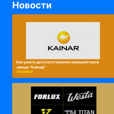
Новости
Как узнать дату изготовления аккумуляторов
завода "Кайнар"
7/22/2022