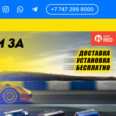
+7 747 299 9000
Instagram
Whatsapp
Telegram