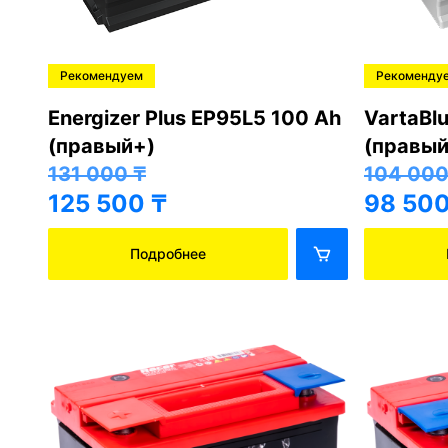
Рекомендуем
Рекоменду
Energizer Plus EP95L5 100 Ah
VartaBl
(правый+)
(правый
131 000
₸
104 00
125 500
₸
98 50
Подробнее