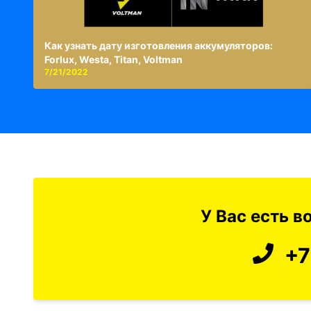
Как узнать дату изготовления аккумуляторов:
Forlux, Westa, Titan, Voltman
7/21/2022
У Вас есть 
+7