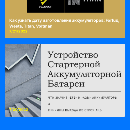
Как узнать дату изготовления аккумуляторов: Forlux,
Westa, Titan, Voltman
7/21/2022
7/30/2022