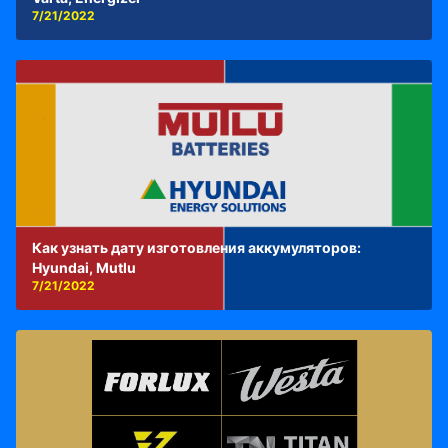
7/21/2022
Как узнать дату изготовления аккумуляторов:
Hyundai, Mutlu
7/21/2022