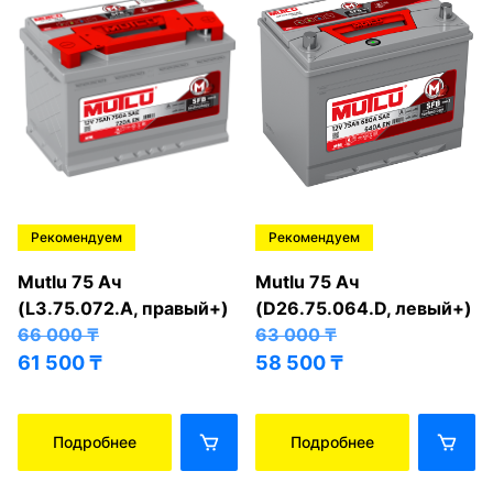
Рекомендуем
Рекомендуем
Mutlu 75 Ач
Mutlu 75 Ач
(L3.75.072.A, правый+)
(D26.75.064.D, левый+)
66 000
₸
63 000
₸
61 500
₸
58 500
₸
Подробнее
Подробнее