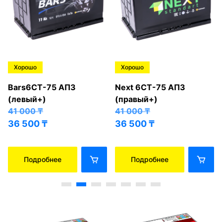
Хорошо
Хорошо
Bars6СТ-75 АПЗ
Next 6СТ-75 АПЗ
(левый+)
(правый+)
41 000
₸
41 000
₸
36 500
₸
36 500
₸
Подробнее
Подробнее