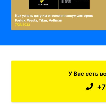
Как узнать дату изготовления аккумуляторов:
Forlux, Westa, Titan, Voltman
7/21/2022
У Вас есть 
+7