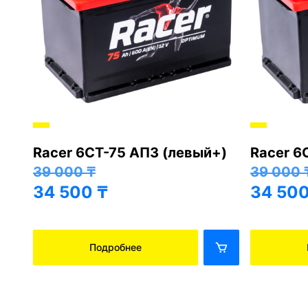
Racer 6СТ-75 АПЗ (левый+)
Racer 6
+)
39 000
₸
39 000
34 500
₸
34 50
Подробнее