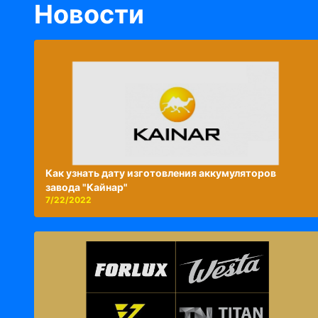
Новости
Как узнать дату изготовления аккумуляторов
завода "Кайнар"
7/22/2022