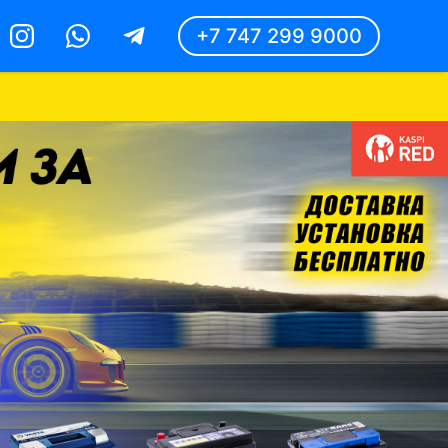
+7 747 299 9000
Instagram
Whatsapp
Telegram