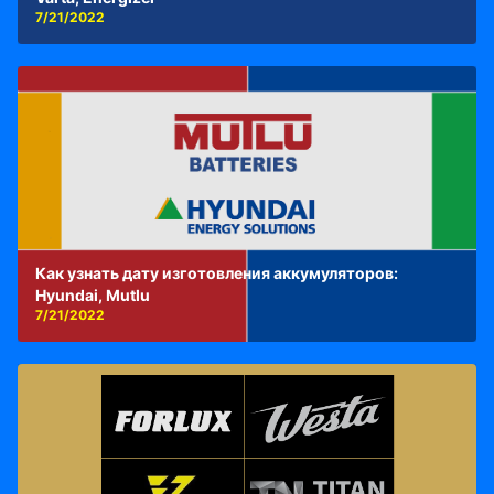
7/21/2022
Как узнать дату изготовления аккумуляторов:
Hyundai, Mutlu
7/21/2022