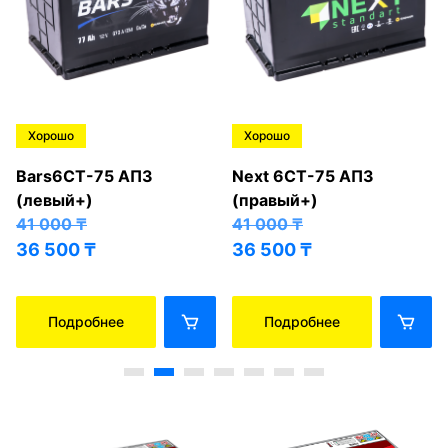
Хорошо
Хорошо
Bars6СТ-75 АПЗ
Next 6СТ-75 АПЗ
(левый+)
(правый+)
41 000
₸
41 000
₸
36 500
₸
36 500
₸
Подробнее
Подробнее