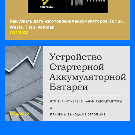
Как узнать дату изготовления аккумуляторов: Forlux,
Westa, Titan, Voltman
7/21/2022
7/30/2022