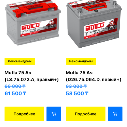
Рекомендуем
Рекомендуем
Mutlu 75 Ач
Mutlu 75 Ач
(L3.75.072.A, правый+)
(D26.75.064.D, левый+)
66 000
₸
63 000
₸
61 500
₸
58 500
₸
Подробнее
Подробнее