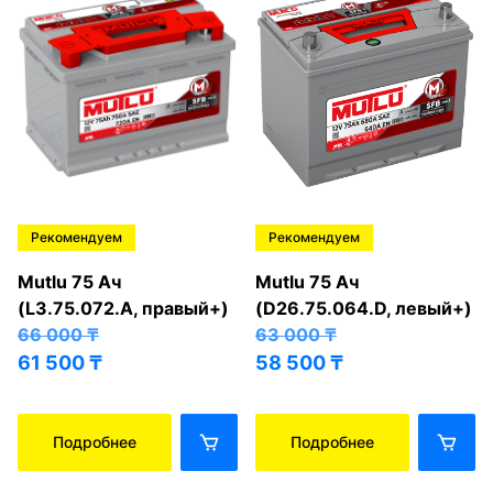
Рекомендуем
Рекомендуем
Mutlu 75 Ач
Mutlu 75 Ач
(L3.75.072.A, правый+)
(D26.75.064.D, левый+)
66 000
₸
63 000
₸
61 500
₸
58 500
₸
Подробнее
Подробнее