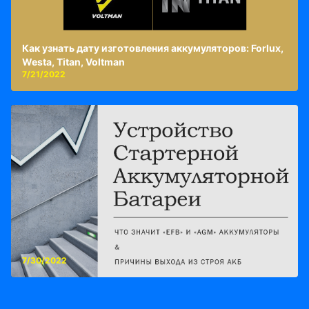
Как узнать дату изготовления аккумуляторов: Forlux,
Westa, Titan, Voltman
7/21/2022
7/30/2022