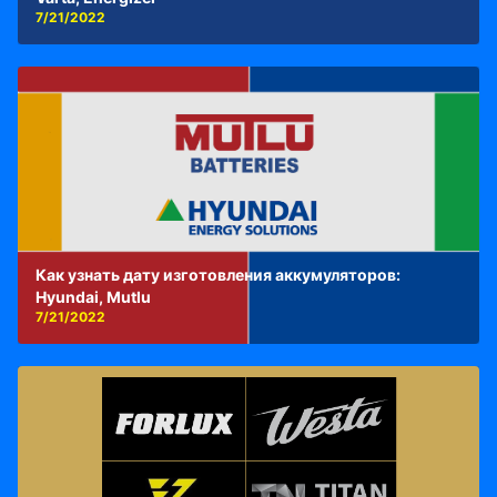
7/21/2022
Как узнать дату изготовления аккумуляторов:
Hyundai, Mutlu
7/21/2022