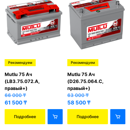
Рекомендуем
Рекомендуем
Mutlu 75 Ач
Mutlu 75 Ач
(LB3.75.072.A,
(D26.75.064.C,
правый+)
правый+)
66 000
₸
63 000
₸
61 500
₸
58 500
₸
Подробнее
Подробнее