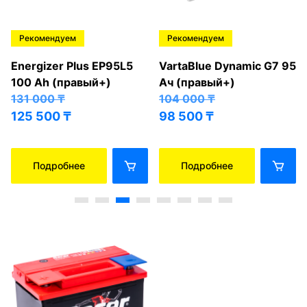
Рекомендуем
Рекомендуем
Energizer Plus EP95L5
VartaBlue Dynamic G7 95
100 Ah (правый+)
Ач (правый+)
131 000
₸
104 000
₸
125 500
₸
98 500
₸
Подробнее
Подробнее