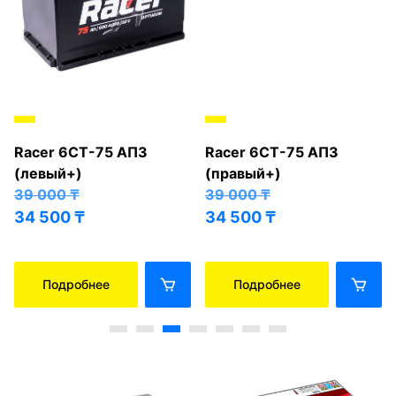
Racer 6СТ-75 АПЗ
Racer 6СТ-75 АПЗ
(левый+)
(правый+)
39 000
₸
39 000
₸
34 500
₸
34 500
₸
Подробнее
Подробнее