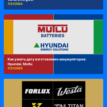
7/21/2022
Как узнать дату изготовления аккумуляторов:
Hyundai, Mutlu
7/21/2022