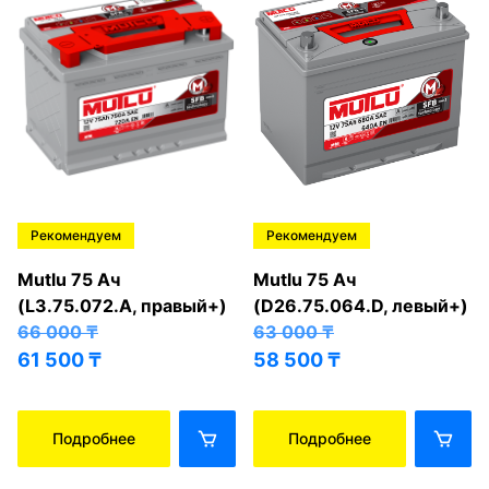
Рекомендуем
Рекомендуем
Mutlu 75 Ач
Mutlu 75 Ач
(L3.75.072.A, правый+)
(D26.75.064.D, левый+)
66 000
₸
63 000
₸
61 500
₸
58 500
₸
Подробнее
Подробнее