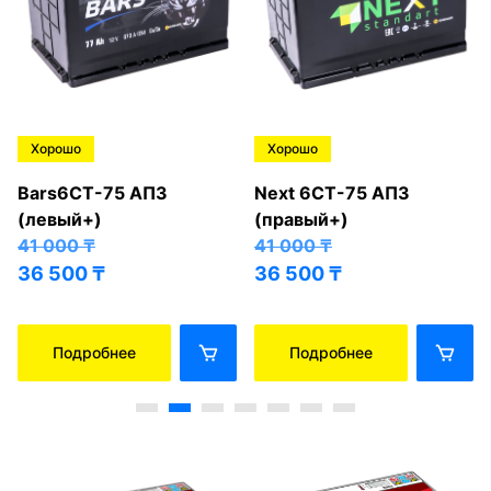
Хорошо
Хорошо
Bars6СТ-75 АПЗ
Next 6СТ-75 АПЗ
(левый+)
(правый+)
41 000
₸
41 000
₸
36 500
₸
36 500
₸
Подробнее
Подробнее