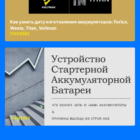
Как узнать дату изготовления аккумуляторов: Forlux,
Westa, Titan, Voltman
7/21/2022
7/30/2022