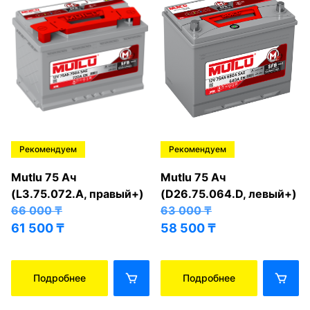
Рекомендуем
Рекомендуем
Mutlu 75 Ач
Mutlu 75 Ач
(L3.75.072.A, правый+)
(D26.75.064.D, левый+)
66 000
₸
63 000
₸
61 500
₸
58 500
₸
Подробнее
Подробнее