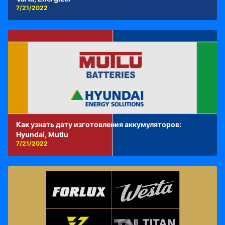
7/21/2022
Как узнать дату изготовления аккумуляторов:
Hyundai, Mutlu
7/21/2022