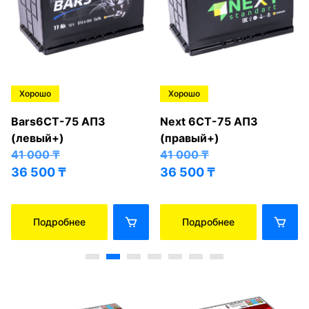
Хорошо
Хорошо
Bars6СТ-75 АПЗ
Next 6СТ-75 АПЗ
(левый+)
(правый+)
41 000
₸
41 000
₸
36 500
₸
36 500
₸
Подробнее
Подробнее