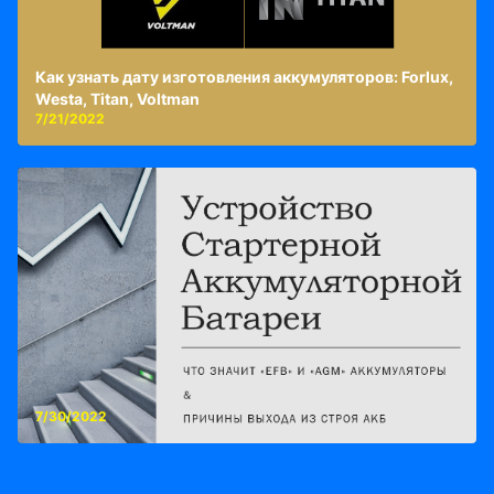
Как узнать дату изготовления аккумуляторов: Forlux,
Westa, Titan, Voltman
7/21/2022
7/30/2022