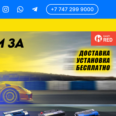
+7 747 299 9000
Instagram
Whatsapp
Telegram