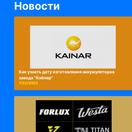
Новости
Как узнать дату изготовления аккумуляторов
завода "Кайнар"
7/22/2022