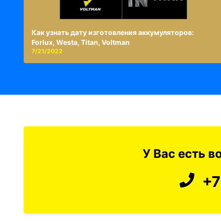
Как узнать дату изготовления аккумуляторов:
Forlux, Westa, Titan, Voltman
7/21/2022
У Вас есть 
+7