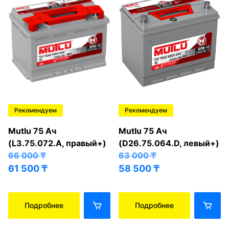
Рекомендуем
Рекомендуем
Mutlu 75 Ач
Mutlu 75 Ач
(L3.75.072.A, правый+)
(D26.75.064.D, левый+)
66 000
₸
63 000
₸
61 500
₸
58 500
₸
Подробнее
Подробнее