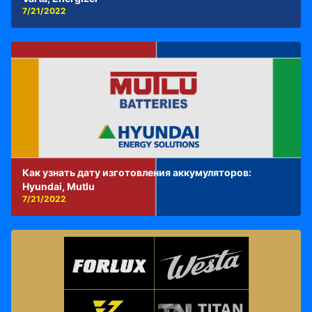
7/21/2022
Как узнать дату изготовления аккумуляторов:
Hyundai, Mutlu
7/21/2022