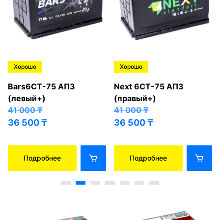
Хорошо
Хорошо
Bars6СТ-75 АПЗ
Next 6СТ-75 АПЗ
(левый+)
(правый+)
41 000
₸
41 000
₸
36 500
₸
36 500
₸
Подробнее
Подробнее