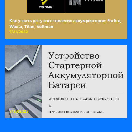
Как узнать дату изготовления аккумуляторов: Forlux,
Westa, Titan, Voltman
7/21/2022
7/30/2022