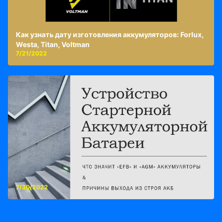
Как узнать дату изготовления аккумуляторов: Forlux,
Westa, Titan, Voltman
7/21/2022
7/30/2022