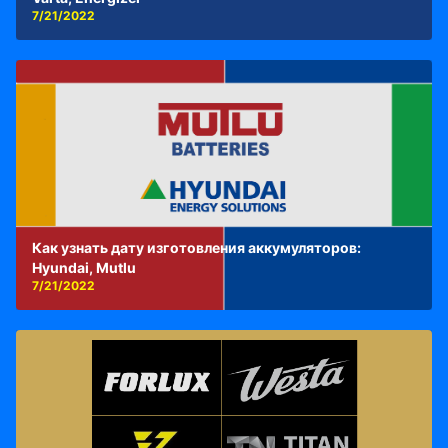
7/21/2022
Как узнать дату изготовления аккумуляторов:
Hyundai, Mutlu
7/21/2022