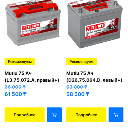
Рекомендуем
Рекомендуем
Mutlu 75 Ач
Mutlu 75 Ач
(L3.75.072.A, правый+)
(D26.75.064.D, левый+)
66 000
₸
63 000
₸
61 500
₸
58 500
₸
Подробнее
Подробнее