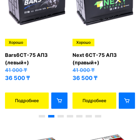
Хорошо
Хорошо
Bars6СТ-75 АПЗ
Next 6СТ-75 АПЗ
(левый+)
(правый+)
41 000
₸
41 000
₸
36 500
₸
36 500
₸
Подробнее
Подробнее