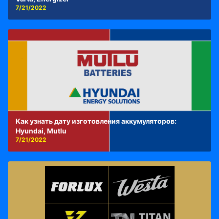
7/21/2022
Как узнать дату изготовления аккумуляторов:
Hyundai, Mutlu
7/21/2022