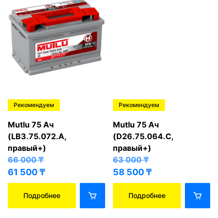
Рекомендуем
Рекомендуем
Mutlu 75 Ач
Mutlu 75 Ач
(LB3.75.072.A,
(D26.75.064.C,
правый+)
правый+)
66 000
₸
63 000
₸
61 500
₸
58 500
₸
Подробнее
Подробнее