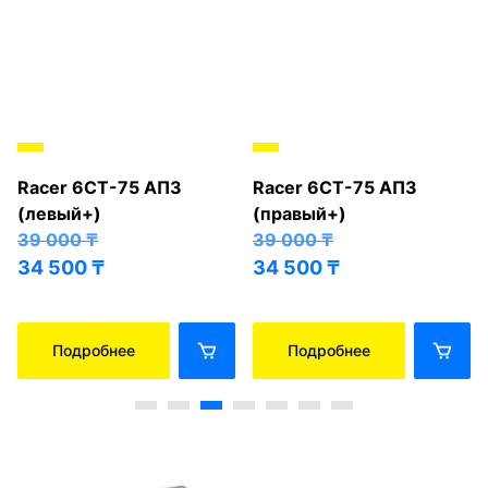
Racer 6СТ-75 АПЗ
Racer 6СТ-75 АПЗ
(левый+)
(правый+)
39 000
₸
39 000
₸
34 500
₸
34 500
₸
Подробнее
Подробнее