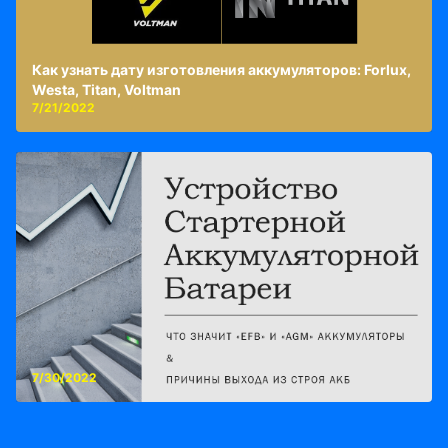
Как узнать дату изготовления аккумуляторов: Forlux,
Westa, Titan, Voltman
7/21/2022
7/30/2022