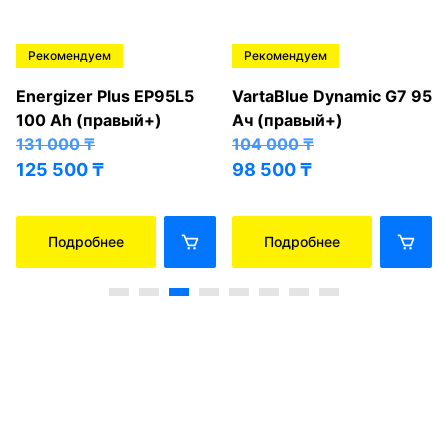
Рекомендуем
Рекомендуем
Energizer Plus EP95L5
VartaBlue Dynamic G7 95
100 Ah (правый+)
Ач (правый+)
131 000
₸
104 000
₸
125 500
₸
98 500
₸
Подробнее
Подробнее