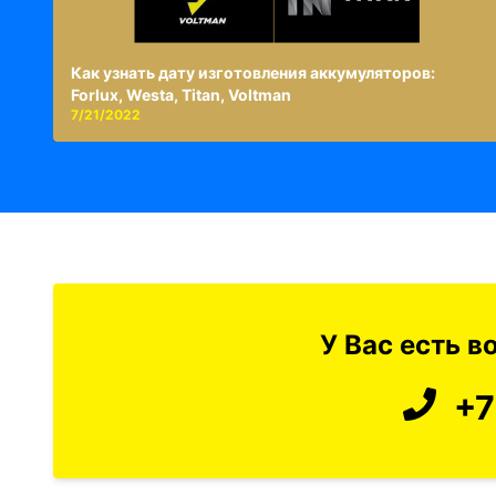
Как узнать дату изготовления аккумуляторов:
Forlux, Westa, Titan, Voltman
7/21/2022
У Вас есть 
+7