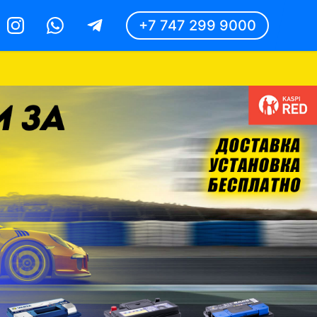
+7 747 299 9000
Instagram
Whatsapp
Telegram