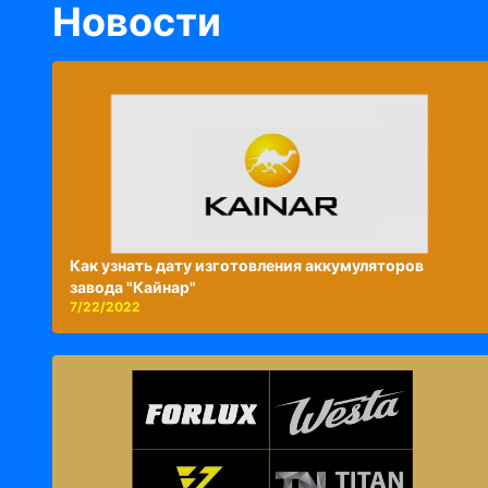
Новости
Как узнать дату изготовления аккумуляторов
завода "Кайнар"
7/22/2022