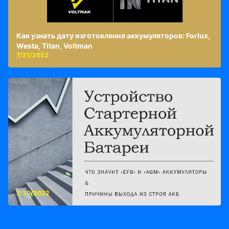
Как узнать дату изготовления аккумуляторов: Forlux,
Westa, Titan, Voltman
7/21/2022
7/30/2022