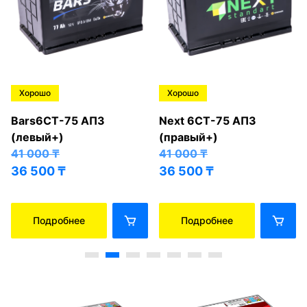
Хорошо
Хорошо
Bars6СТ-75 АПЗ
Next 6СТ-75 АПЗ
(левый+)
(правый+)
41 000
₸
41 000
₸
36 500
₸
36 500
₸
Подробнее
Подробнее