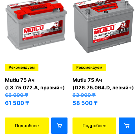
Рекомендуем
Рекомендуем
Mutlu 75 Ач
Mutlu 75 Ач
(L3.75.072.A, правый+)
(D26.75.064.D, левый+)
66 000
₸
63 000
₸
61 500
₸
58 500
₸
Подробнее
Подробнее