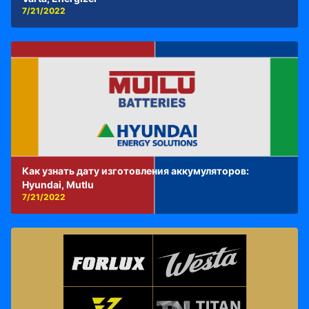
7/21/2022
Как узнать дату изготовления аккумуляторов:
Hyundai, Mutlu
7/21/2022