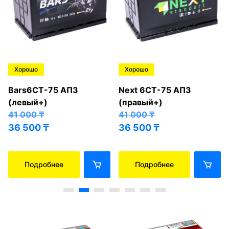
Хорошо
Хорошо
Bars6СТ-75 АПЗ
Next 6СТ-75 АПЗ
(левый+)
(правый+)
41 000
₸
41 000
₸
36 500
₸
36 500
₸
Подробнее
Подробнее