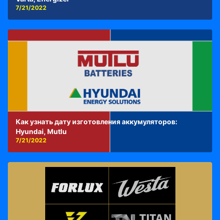
7/21/2022
Как узнать дату изготовления аккумуляторов:
Hyundai, Mutlu
7/21/2022