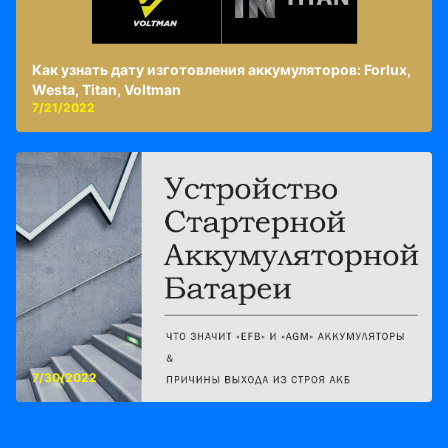
Как узнать дату изготовления аккумуляторов: Forlux,
Westa, Titan, Voltman
7/21/2022
7/30/2022