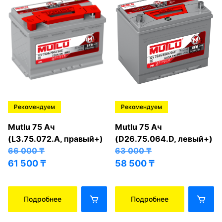
Рекомендуем
Рекомендуем
Mutlu 75 Ач
Mutlu 75 Ач
(L3.75.072.A, правый+)
(D26.75.064.D, левый+)
66 000
₸
63 000
₸
61 500
₸
58 500
₸
Подробнее
Подробнее