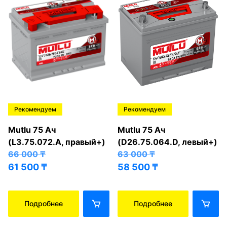
Рекомендуем
Рекомендуем
Mutlu 75 Ач
Mutlu 75 Ач
(L3.75.072.A, правый+)
(D26.75.064.D, левый+)
66 000
₸
63 000
₸
61 500
₸
58 500
₸
Подробнее
Подробнее