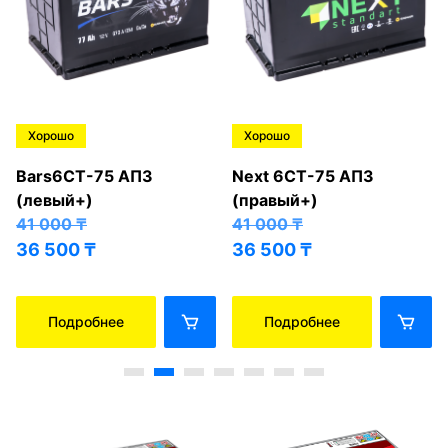
Хорошо
Хорошо
Bars6СТ-75 АПЗ
Next 6СТ-75 АПЗ
(левый+)
(правый+)
41 000
₸
41 000
₸
36 500
₸
36 500
₸
Подробнее
Подробнее