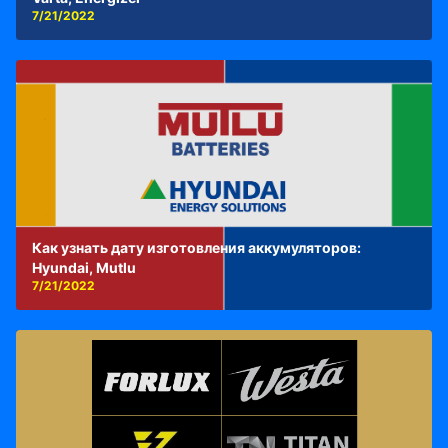
7/21/2022
Как узнать дату изготовления аккумуляторов:
Hyundai, Mutlu
7/21/2022