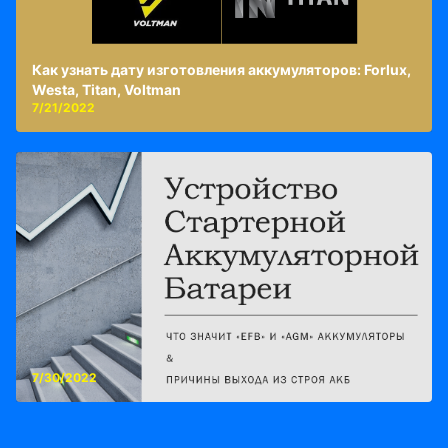
Как узнать дату изготовления аккумуляторов: Forlux,
Westa, Titan, Voltman
7/21/2022
7/30/2022