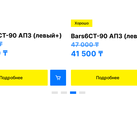
Хорошо
СТ-90 АПЗ (левый+)
Bars6СТ-90 АПЗ (ле
₸
47 000
₸
0
₸
41 500
₸
Подробнее
Подробнее