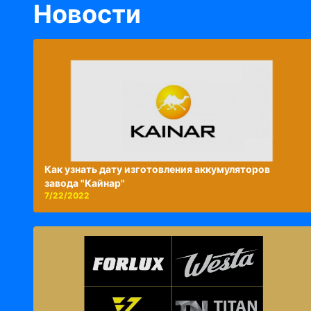
Новости
Как узнать дату изготовления аккумуляторов
завода "Кайнар"
7/22/2022