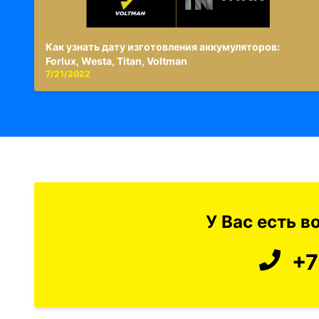
Как узнать дату изготовления аккумуляторов:
Forlux, Westa, Titan, Voltman
7/21/2022
У Вас есть 
+7