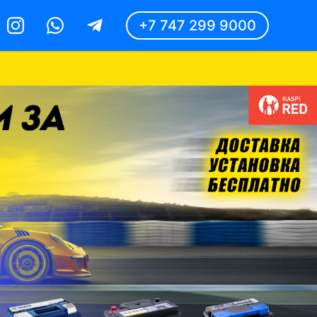
+7 747 299 9000
Instagram
Whatsapp
Telegram