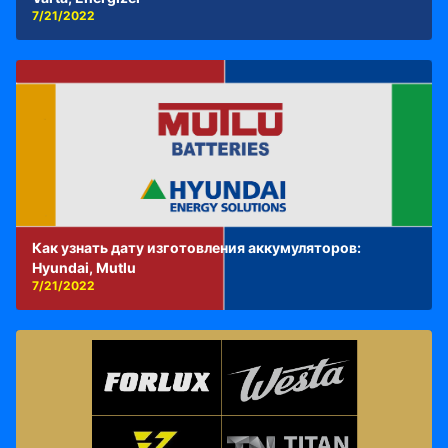
7/21/2022
Как узнать дату изготовления аккумуляторов:
Hyundai, Mutlu
7/21/2022