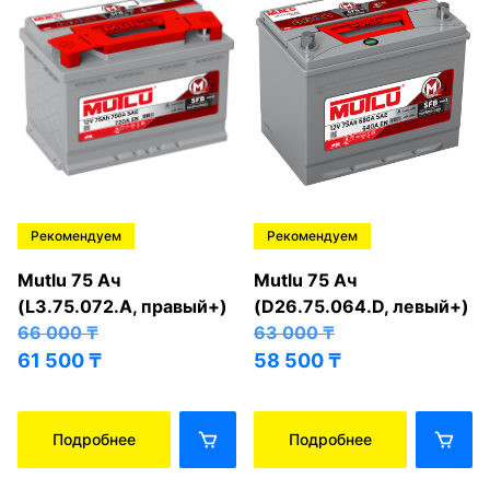
Рекомендуем
Рекомендуем
Mutlu 75 Ач
Mutlu 75 Ач
(L3.75.072.A, правый+)
(D26.75.064.D, левый+)
66 000
₸
63 000
₸
61 500
₸
58 500
₸
Подробнее
Подробнее