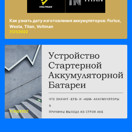
Как узнать дату изготовления аккумуляторов: Forlux,
Westa, Titan, Voltman
7/21/2022
7/30/2022