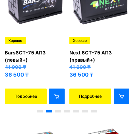
Хорошо
Хорошо
Bars6СТ-75 АПЗ
Next 6СТ-75 АПЗ
(левый+)
(правый+)
41 000
₸
41 000
₸
36 500
₸
36 500
₸
Подробнее
Подробнее