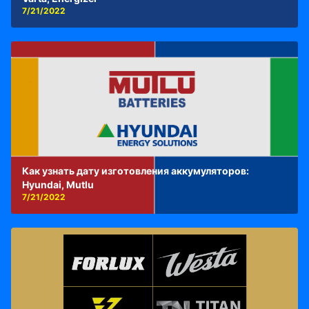
7/21/2022
Как узнать дату изготовления аккумуляторов:
Hyundai, Mutlu
7/21/2022