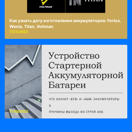
Как узнать дату изготовления аккумуляторов: Forlux,
Westa, Titan, Voltman
7/21/2022
7/30/2022