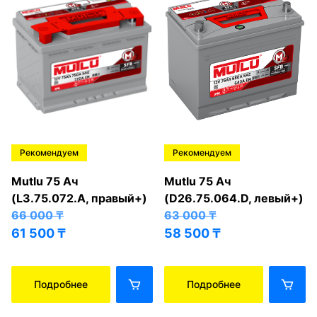
Рекомендуем
Рекомендуем
Mutlu 75 Ач
Mutlu 75 Ач
(L3.75.072.A, правый+)
(D26.75.064.D, левый+)
66 000
₸
63 000
₸
61 500
₸
58 500
₸
Подробнее
Подробнее