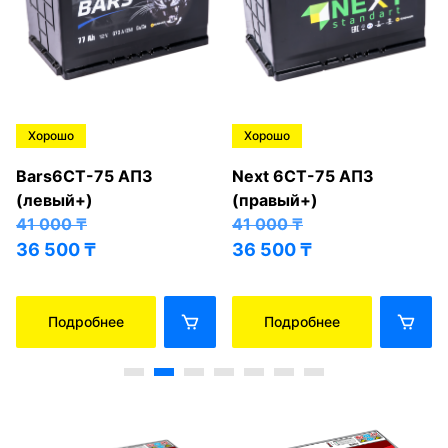
Хорошо
Хорошо
Bars6СТ-75 АПЗ
Next 6СТ-75 АПЗ
(левый+)
(правый+)
41 000
₸
41 000
₸
36 500
₸
36 500
₸
Подробнее
Подробнее