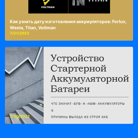
Как узнать дату изготовления аккумуляторов: Forlux,
Westa, Titan, Voltman
7/21/2022
7/30/2022