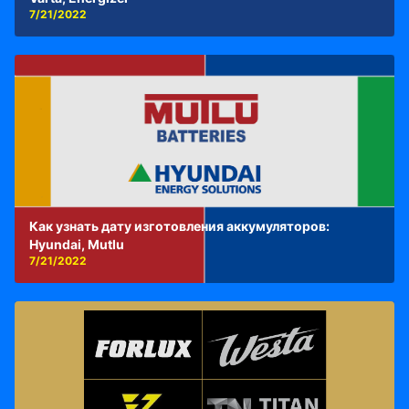
7/21/2022
Как узнать дату изготовления аккумуляторов:
Hyundai, Mutlu
7/21/2022