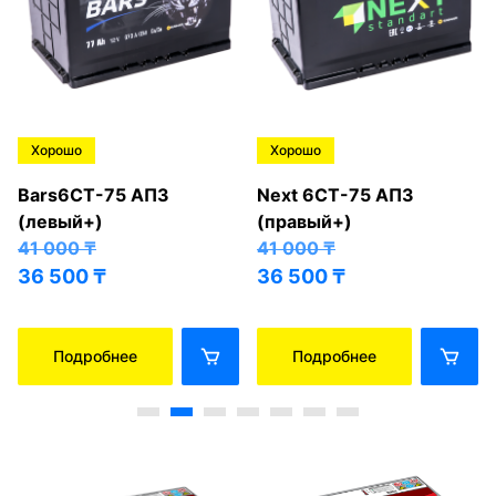
Хорошо
Хорошо
Bars6СТ-75 АПЗ
Next 6СТ-75 АПЗ
(левый+)
(правый+)
41 000
₸
41 000
₸
36 500
₸
36 500
₸
Подробнее
Подробнее