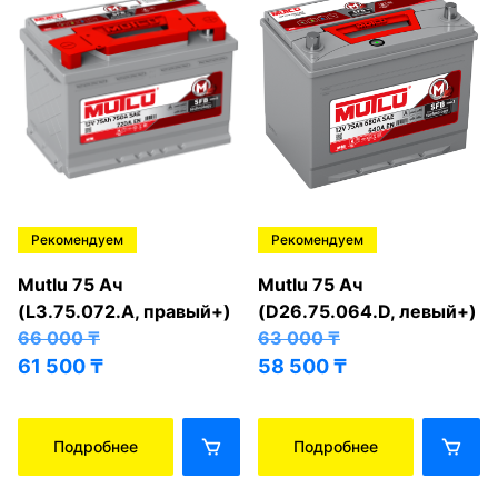
Рекомендуем
Рекомендуем
Mutlu 75 Ач
Mutlu 75 Ач
(L3.75.072.A, правый+)
(D26.75.064.D, левый+)
66 000
₸
63 000
₸
61 500
₸
58 500
₸
Подробнее
Подробнее