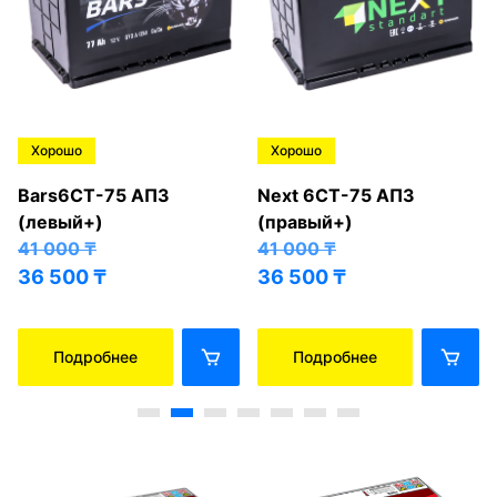
Хорошо
Хорошо
Bars6СТ-75 АПЗ
Next 6СТ-75 АПЗ
(левый+)
(правый+)
41 000
₸
41 000
₸
36 500
₸
36 500
₸
Подробнее
Подробнее