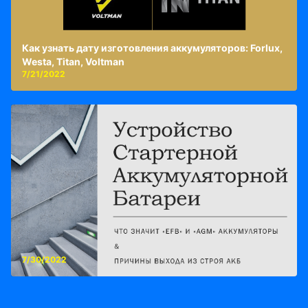
Как узнать дату изготовления аккумуляторов: Forlux,
Westa, Titan, Voltman
7/21/2022
7/30/2022