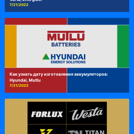
7/21/2022
Как узнать дату изготовления аккумуляторов:
Hyundai, Mutlu
7/21/2022