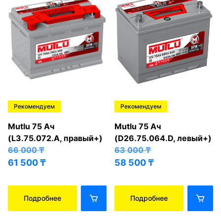
Рекомендуем
Рекомендуем
Mutlu 75 Ач
Mutlu 75 Ач
(L3.75.072.A, правый+)
(D26.75.064.D, левый+)
66 000
₸
63 000
₸
61 500
₸
58 500
₸
Подробнее
Подробнее