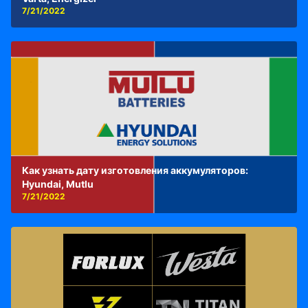
7/21/2022
Как узнать дату изготовления аккумуляторов:
Hyundai, Mutlu
7/21/2022