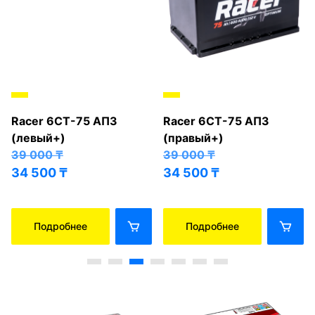
Racer 6СТ-75 АПЗ
Racer 6СТ-75 АПЗ
(левый+)
(правый+)
39 000
₸
39 000
₸
34 500
₸
34 500
₸
Подробнее
Подробнее