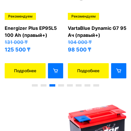
Рекомендуем
Рекомендуем
Energizer Plus EP95L5
VartaBlue Dynamic G7 95
100 Ah (правый+)
Ач (правый+)
131 000
₸
104 000
₸
125 500
₸
98 500
₸
Подробнее
Подробнее