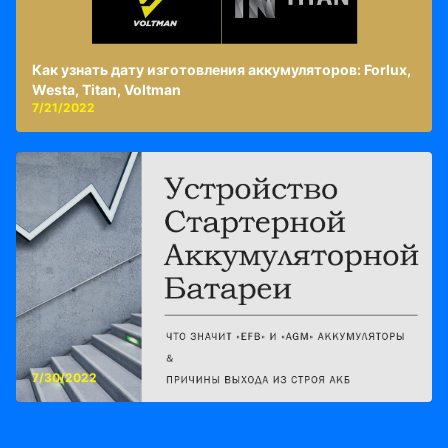
Как узнать дату изготовления аккумуляторов: Forlux,
Westa, Titan, Voltman
7/21/2022
7/30/2022