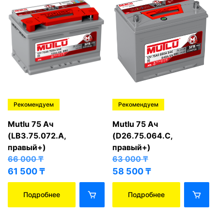
Рекомендуем
Рекомендуем
Mutlu 75 Ач
Mutlu 75 Ач
(LB3.75.072.A,
(D26.75.064.C,
правый+)
правый+)
66 000
₸
63 000
₸
61 500
₸
58 500
₸
Подробнее
Подробнее