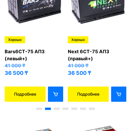
Хорошо
Хорошо
Bars6СТ-75 АПЗ
Next 6СТ-75 АПЗ
(левый+)
(правый+)
41 000
₸
41 000
₸
36 500
₸
36 500
₸
Подробнее
Подробнее