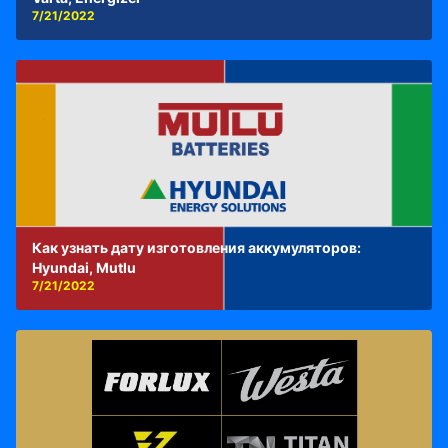
7/21/2022
Как узнать дату изготовления аккумуляторов:
Hyundai, Mutlu
7/21/2022