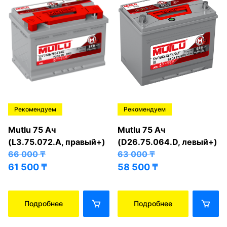
Рекомендуем
Рекомендуем
Mutlu 75 Ач
Mutlu 75 Ач
(L3.75.072.A, правый+)
(D26.75.064.D, левый+)
66 000
₸
63 000
₸
61 500
₸
58 500
₸
Подробнее
Подробнее