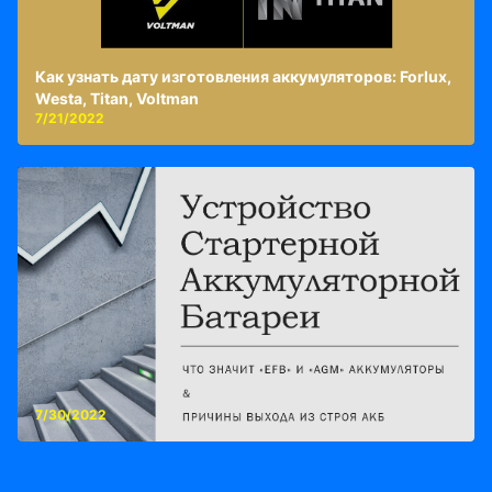
Как узнать дату изготовления аккумуляторов: Forlux,
Westa, Titan, Voltman
7/21/2022
7/30/2022