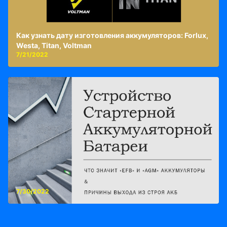
Как узнать дату изготовления аккумуляторов: Forlux,
Westa, Titan, Voltman
7/21/2022
7/30/2022