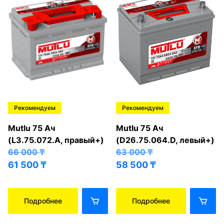
Рекомендуем
Рекомендуем
Mutlu 75 Ач
Mutlu 75 Ач
(L3.75.072.A, правый+)
(D26.75.064.D, левый+)
66 000
₸
63 000
₸
61 500
₸
58 500
₸
Подробнее
Подробнее