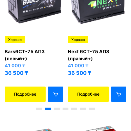
Хорошо
Хорошо
Bars6СТ-75 АПЗ
Next 6СТ-75 АПЗ
(левый+)
(правый+)
41 000
₸
41 000
₸
36 500
₸
36 500
₸
Подробнее
Подробнее