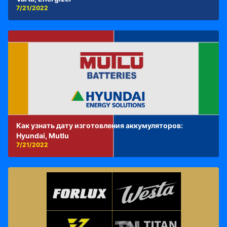
7/21/2022
Как узнать дату изготовления аккумуляторов:
Hyundai, Mutlu
7/21/2022