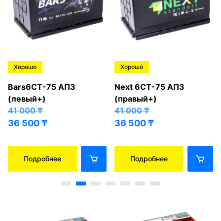
Хорошо
Хорошо
Bars6СТ-75 АПЗ
Next 6СТ-75 АПЗ
(левый+)
(правый+)
41 000
₸
41 000
₸
36 500
₸
36 500
₸
Подробнее
Подробнее