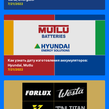
7/21/2022
Как узнать дату изготовления аккумуляторов:
Hyundai, Mutlu
7/21/2022