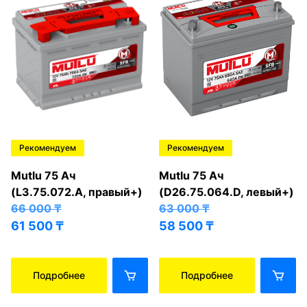
Рекомендуем
Рекомендуем
Mutlu 75 Ач
Mutlu 75 Ач
(L3.75.072.A, правый+)
(D26.75.064.D, левый+)
66 000
₸
63 000
₸
61 500
₸
58 500
₸
Подробнее
Подробнее