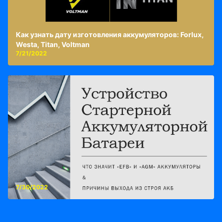
Как узнать дату изготовления аккумуляторов: Forlux,
Westa, Titan, Voltman
7/21/2022
7/30/2022