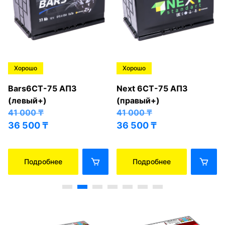
Хорошо
Хорошо
Bars6СТ-75 АПЗ
Next 6СТ-75 АПЗ
(левый+)
(правый+)
41 000
₸
41 000
₸
36 500
₸
36 500
₸
Подробнее
Подробнее