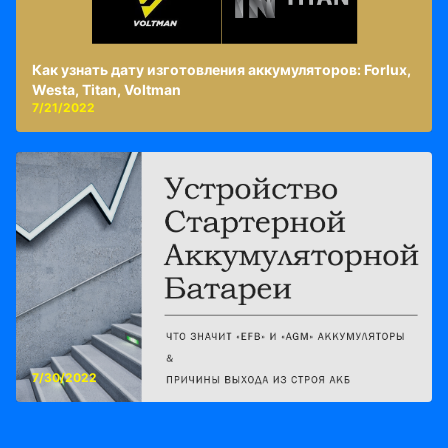
Как узнать дату изготовления аккумуляторов: Forlux,
Westa, Titan, Voltman
7/21/2022
7/30/2022