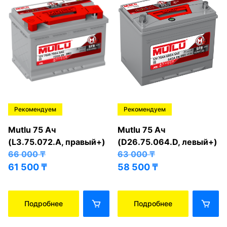
Рекомендуем
Рекомендуем
Mutlu 75 Ач
Mutlu 75 Ач
(L3.75.072.A, правый+)
(D26.75.064.D, левый+)
66 000
₸
63 000
₸
61 500
₸
58 500
₸
Подробнее
Подробнее