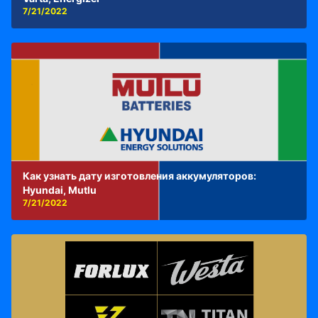
7/21/2022
Как узнать дату изготовления аккумуляторов:
Hyundai, Mutlu
7/21/2022