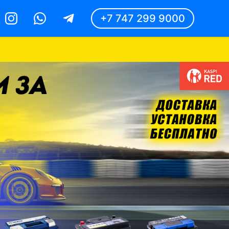
+7 747 299 9000
Instagram
Whatsapp
Telegram