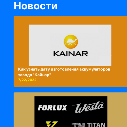
Новости
Как узнать дату изготовления аккумуляторов
завода "Кайнар"
7/22/2022