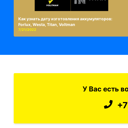
Как узнать дату изготовления аккумуляторов:
Forlux, Westa, Titan, Voltman
7/21/2022
У Вас есть 
+7