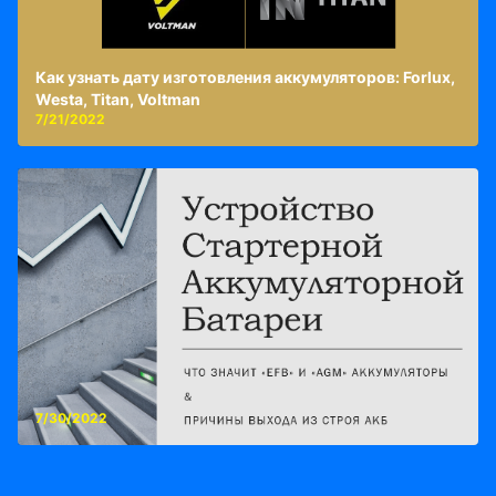
Как узнать дату изготовления аккумуляторов: Forlux,
Westa, Titan, Voltman
7/21/2022
7/30/2022