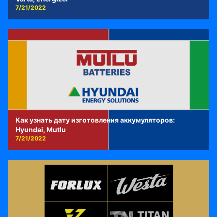
7/21/2022
Как узнать дату изготовления аккумуляторов:
Hyundai, Mutlu
7/21/2022