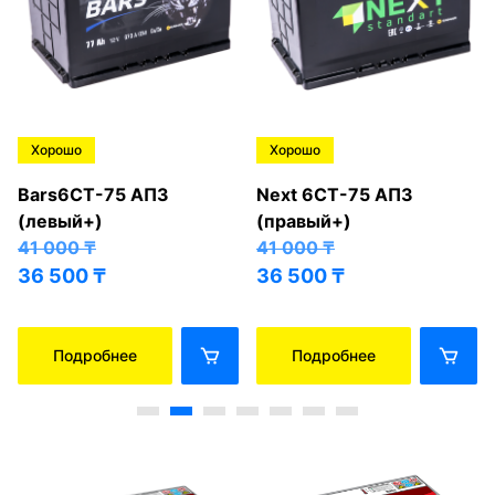
Хорошо
Хорошо
Bars6СТ-75 АПЗ
Next 6СТ-75 АПЗ
(левый+)
(правый+)
41 000
₸
41 000
₸
36 500
₸
36 500
₸
Подробнее
Подробнее