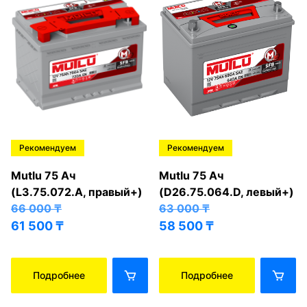
Рекомендуем
Рекомендуем
Mutlu 75 Ач
Mutlu 75 Ач
(L3.75.072.A, правый+)
(D26.75.064.D, левый+)
66 000
₸
63 000
₸
61 500
₸
58 500
₸
Подробнее
Подробнее