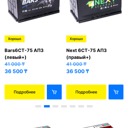
Хорошо
Хорошо
Bars6СТ-75 АПЗ
Next 6СТ-75 АПЗ
(левый+)
(правый+)
41 000
₸
41 000
₸
36 500
₸
36 500
₸
Подробнее
Подробнее