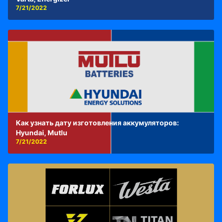
7/21/2022
Как узнать дату изготовления аккумуляторов:
Hyundai, Mutlu
7/21/2022