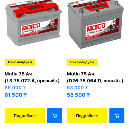
Рекомендуем
Рекомендуем
Mutlu 75 Ач
Mutlu 75 Ач
(L3.75.072.A, правый+)
(D26.75.064.D, левый+)
66 000
₸
63 000
₸
61 500
₸
58 500
₸
Подробнее
Подробнее