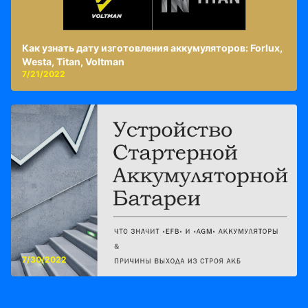
Как узнать дату изготовления аккумуляторов: Forlux,
Westa, Titan, Voltman
7/21/2022
7/30/2022