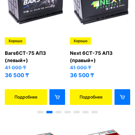
Хорошо
Хорошо
Bars6СТ-75 АПЗ
Next 6СТ-75 АПЗ
(левый+)
(правый+)
41 000
₸
41 000
₸
36 500
₸
36 500
₸
Подробнее
Подробнее