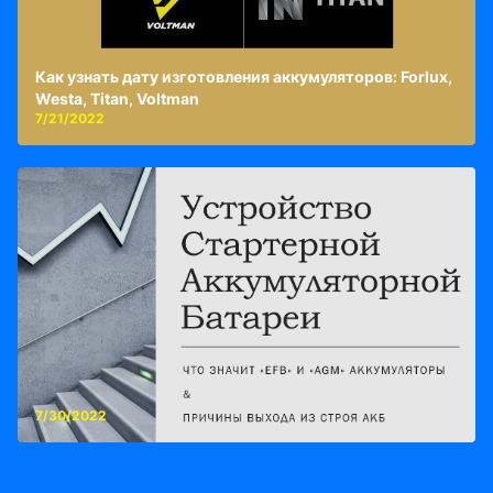
Как узнать дату изготовления аккумуляторов: Forlux,
Westa, Titan, Voltman
7/21/2022
7/30/2022