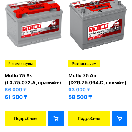
Рекомендуем
Рекомендуем
Mutlu 75 Ач
Mutlu 75 Ач
(L3.75.072.A, правый+)
(D26.75.064.D, левый+)
66 000
₸
63 000
₸
61 500
₸
58 500
₸
Подробнее
Подробнее