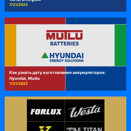
7/21/2022
Как узнать дату изготовления аккумуляторов:
Hyundai, Mutlu
7/21/2022