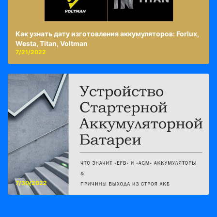
Как узнать дату изготовления аккумуляторов: Forlux,
Westa, Titan, Voltman
7/21/2022
7/30/2022