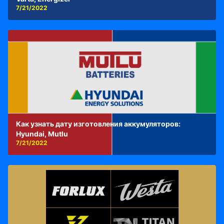
7/21/2022
Как узнать дату изготовления аккумуляторов:
Hyundai, Mutlu
7/21/2022