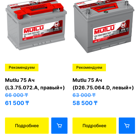
Рекомендуем
Рекомендуем
Mutlu 75 Ач
Mutlu 75 Ач
(L3.75.072.A, правый+)
(D26.75.064.D, левый+)
66 000
₸
63 000
₸
61 500
₸
58 500
₸
Подробнее
Подробнее