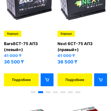
Хорошо
Хорошо
Bars6СТ-75 АПЗ
Next 6СТ-75 АПЗ
(левый+)
(правый+)
41 000
₸
41 000
₸
36 500
₸
36 500
₸
Подробнее
Подробнее