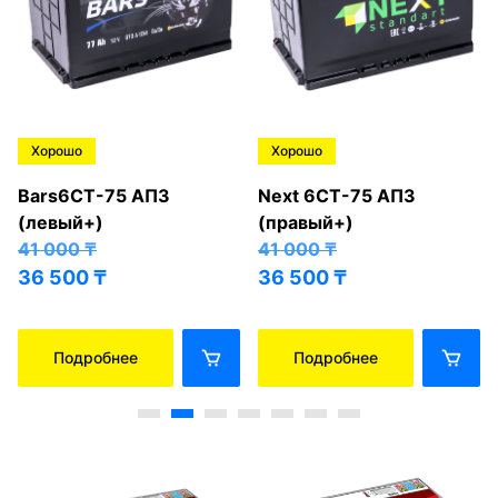
Хорошо
Хорошо
Bars6СТ-75 АПЗ
Next 6СТ-75 АПЗ
(левый+)
(правый+)
41 000
₸
41 000
₸
36 500
₸
36 500
₸
Подробнее
Подробнее