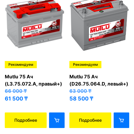
Рекомендуем
Рекомендуем
Mutlu 75 Ач
Mutlu 75 Ач
(L3.75.072.A, правый+)
(D26.75.064.D, левый+)
66 000
₸
63 000
₸
61 500
₸
58 500
₸
Подробнее
Подробнее