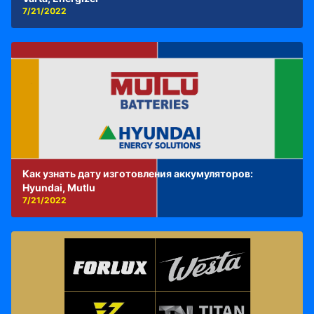
7/21/2022
Как узнать дату изготовления аккумуляторов:
Hyundai, Mutlu
7/21/2022