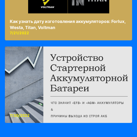
Как узнать дату изготовления аккумуляторов: Forlux,
Westa, Titan, Voltman
7/21/2022
7/30/2022