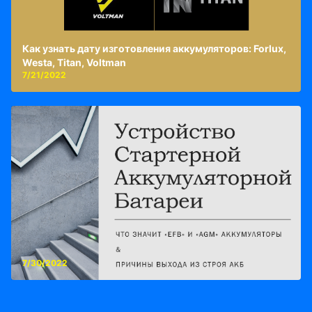
Как узнать дату изготовления аккумуляторов: Forlux,
Westa, Titan, Voltman
7/21/2022
7/30/2022