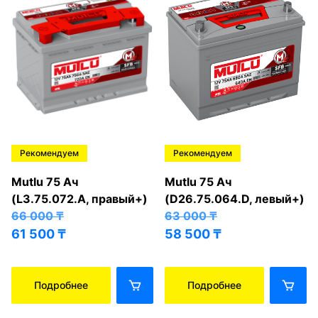
Рекомендуем
Рекомендуем
Mutlu 75 Ач
Mutlu 75 Ач
(L3.75.072.A, правый+)
(D26.75.064.D, левый+)
66 000
₸
63 000
₸
61 500
₸
58 500
₸
Подробнее
Подробнее