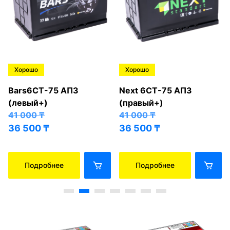
Хорошо
Хорошо
Bars6СТ-75 АПЗ
Next 6СТ-75 АПЗ
(левый+)
(правый+)
41 000
₸
41 000
₸
36 500
₸
36 500
₸
Подробнее
Подробнее