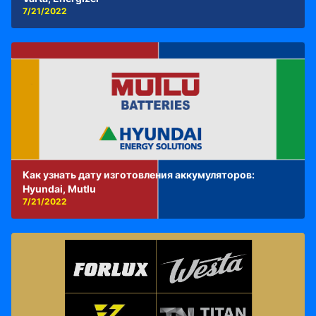
7/21/2022
Как узнать дату изготовления аккумуляторов:
Hyundai, Mutlu
7/21/2022