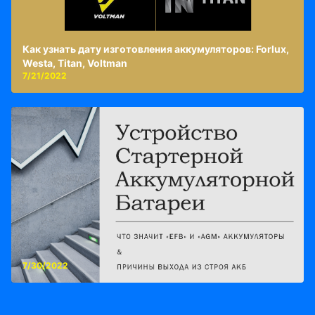
Как узнать дату изготовления аккумуляторов: Forlux,
Westa, Titan, Voltman
7/21/2022
7/30/2022