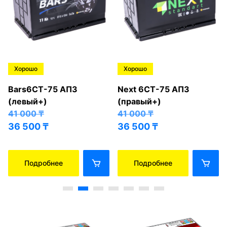
Хорошо
Хорошо
Bars6СТ-75 АПЗ
Next 6СТ-75 АПЗ
(левый+)
(правый+)
41 000
₸
41 000
₸
36 500
₸
36 500
₸
Подробнее
Подробнее