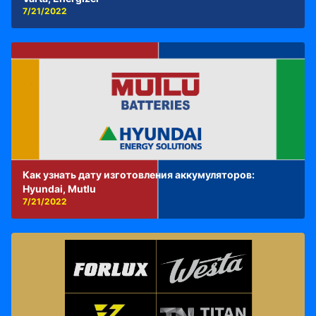
7/21/2022
Как узнать дату изготовления аккумуляторов:
Hyundai, Mutlu
7/21/2022