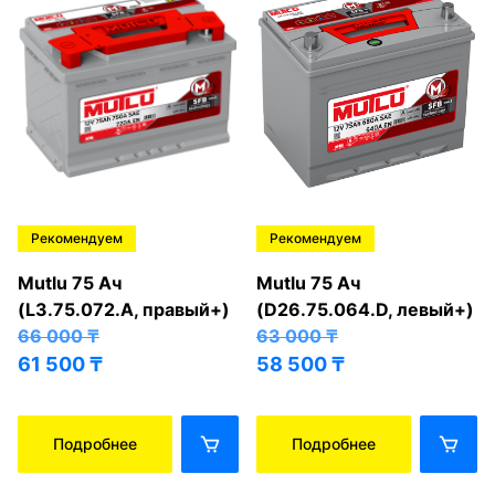
Рекомендуем
Рекомендуем
Mutlu 75 Ач
Mutlu 75 Ач
(L3.75.072.A, правый+)
(D26.75.064.D, левый+)
66 000
₸
63 000
₸
61 500
₸
58 500
₸
Подробнее
Подробнее