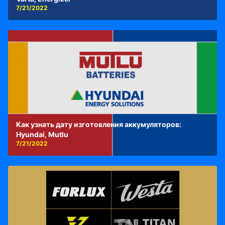
7/21/2022
Как узнать дату изготовления аккумуляторов:
Hyundai, Mutlu
7/21/2022