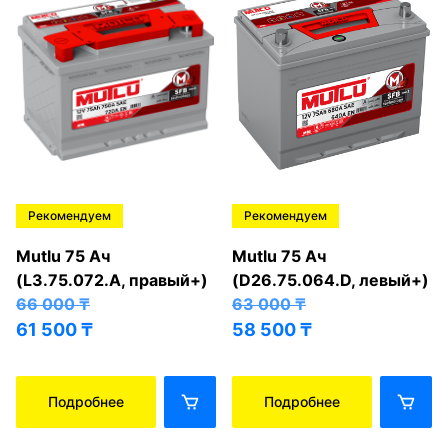
Рекомендуем
Рекомендуем
Mutlu 75 Ач
Mutlu 75 Ач
(L3.75.072.A, правый+)
(D26.75.064.D, левый+)
66 000
₸
63 000
₸
61 500
₸
58 500
₸
Подробнее
Подробнее