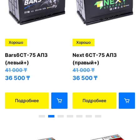
Хорошо
Хорошо
Bars6СТ-75 АПЗ
Next 6СТ-75 АПЗ
(левый+)
(правый+)
41 000
₸
41 000
₸
36 500
₸
36 500
₸
Подробнее
Подробнее