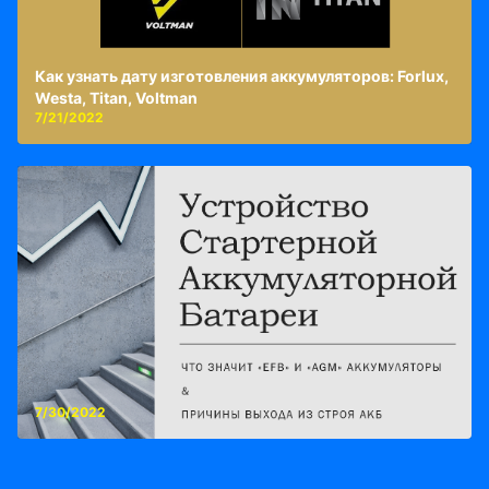
Как узнать дату изготовления аккумуляторов: Forlux,
Westa, Titan, Voltman
7/21/2022
7/30/2022