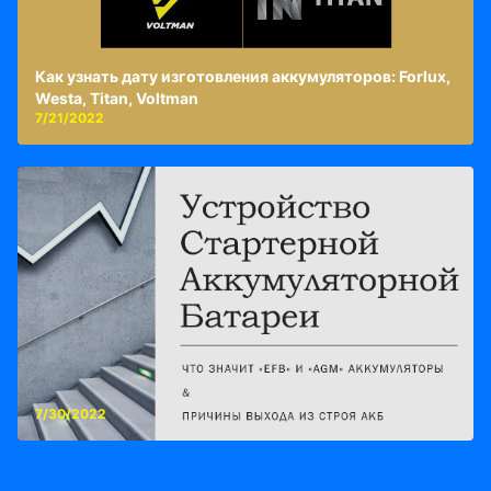
Как узнать дату изготовления аккумуляторов: Forlux,
Westa, Titan, Voltman
7/21/2022
7/30/2022