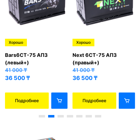
Хорошо
Хорошо
Bars6СТ-75 АПЗ
Next 6СТ-75 АПЗ
(левый+)
(правый+)
41 000
₸
41 000
₸
36 500
₸
36 500
₸
Подробнее
Подробнее