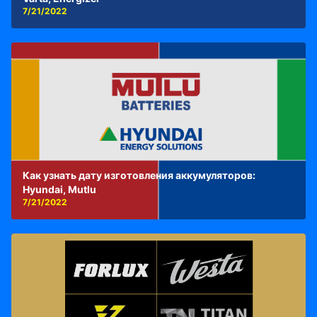
7/21/2022
Как узнать дату изготовления аккумуляторов:
Hyundai, Mutlu
7/21/2022