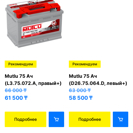
Рекомендуем
Рекомендуем
Mutlu 75 Ач
Mutlu 75 Ач
(L3.75.072.A, правый+)
(D26.75.064.D, левый+)
66 000
₸
63 000
₸
61 500
₸
58 500
₸
Подробнее
Подробнее