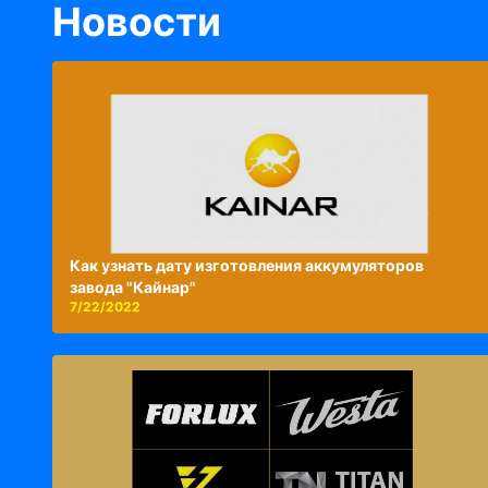
Новости
Как узнать дату изготовления аккумуляторов
завода "Кайнар"
7/22/2022