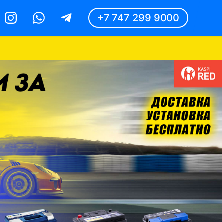
+7 747 299 9000
Instagram
Whatsapp
Telegram