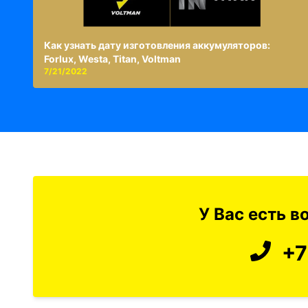
Как узнать дату изготовления аккумуляторов:
Forlux, Westa, Titan, Voltman
7/21/2022
У Вас есть 
+7