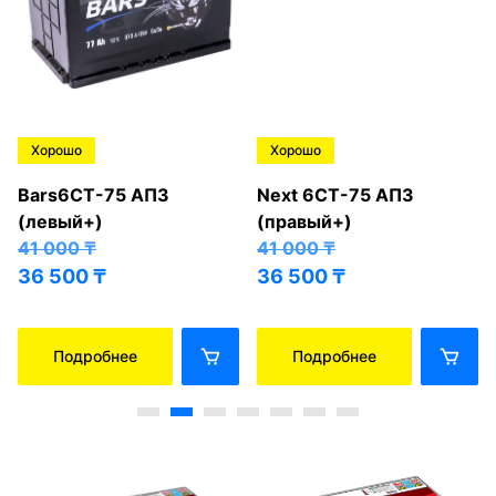
Хорошо
Хорошо
Bars6СТ-75 АПЗ
Next 6СТ-75 АПЗ
(левый+)
(правый+)
41 000
₸
41 000
₸
36 500
₸
36 500
₸
Подробнее
Подробнее