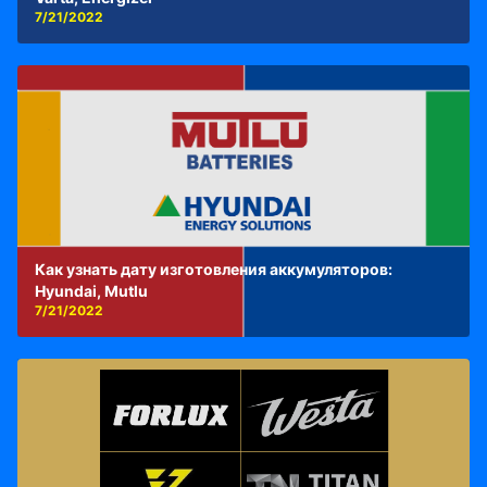
7/21/2022
Как узнать дату изготовления аккумуляторов:
Hyundai, Mutlu
7/21/2022