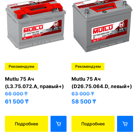
Рекомендуем
Рекомендуем
Mutlu 75 Ач
Mutlu 75 Ач
(L3.75.072.A, правый+)
(D26.75.064.D, левый+)
66 000
₸
63 000
₸
61 500
₸
58 500
₸
Подробнее
Подробнее