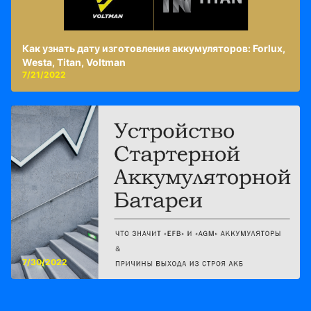
Как узнать дату изготовления аккумуляторов: Forlux,
Westa, Titan, Voltman
7/21/2022
7/30/2022