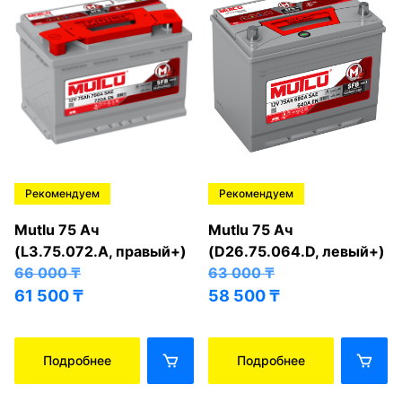
Рекомендуем
Рекомендуем
Mutlu 75 Ач
Mutlu 75 Ач
(L3.75.072.A, правый+)
(D26.75.064.D, левый+)
66 000
₸
63 000
₸
61 500
₸
58 500
₸
Подробнее
Подробнее