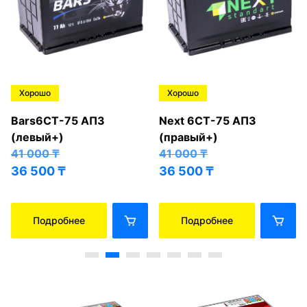
Хорошо
Хорошо
Bars6СТ-75 АПЗ
Next 6СТ-75 АПЗ
(левый+)
(правый+)
41 000
₸
41 000
₸
36 500
₸
36 500
₸
Подробнее
Подробнее