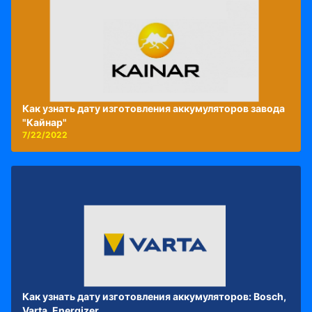
Как узнать дату изготовления аккумуляторов завода
"Кайнар"
7/22/2022
Как узнать дату изготовления аккумуляторов: Bosch,
Varta, Energizer