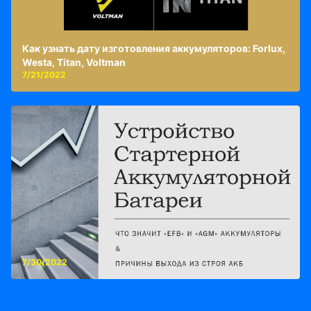
Как узнать дату изготовления аккумуляторов: Forlux,
Westa, Titan, Voltman
7/21/2022
7/30/2022