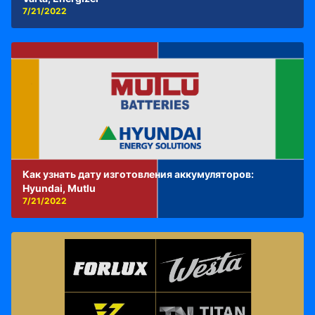
7/21/2022
Как узнать дату изготовления аккумуляторов:
Hyundai, Mutlu
7/21/2022