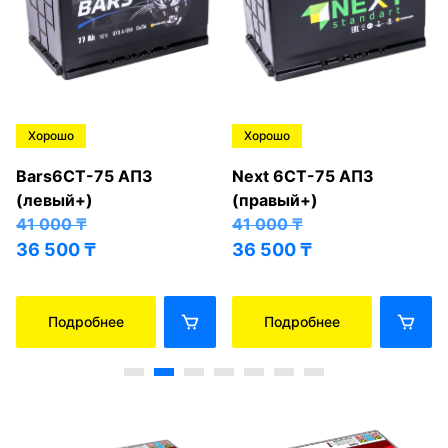
Хорошо
Хорошо
Bars6СТ-75 АПЗ
Next 6СТ-75 АПЗ
(левый+)
(правый+)
41 000
₸
41 000
₸
36 500
₸
36 500
₸
Подробнее
Подробнее