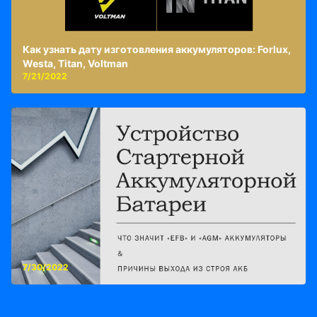
Как узнать дату изготовления аккумуляторов: Forlux,
Westa, Titan, Voltman
7/21/2022
7/30/2022