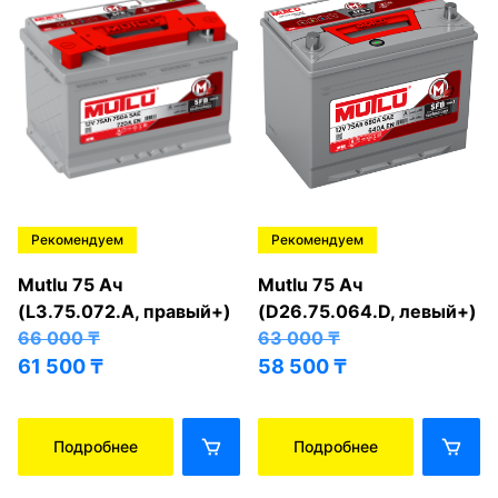
Рекомендуем
Рекомендуем
Mutlu 75 Ач
Mutlu 75 Ач
(L3.75.072.A, правый+)
(D26.75.064.D, левый+)
66 000
₸
63 000
₸
61 500
₸
58 500
₸
Подробнее
Подробнее