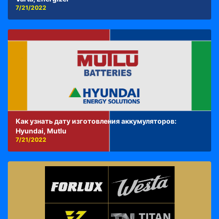
7/21/2022
Как узнать дату изготовления аккумуляторов:
Hyundai, Mutlu
7/21/2022