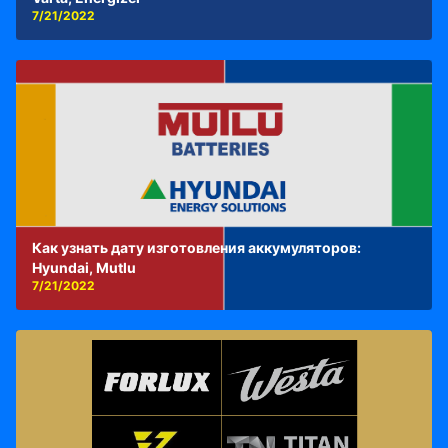
7/21/2022
Как узнать дату изготовления аккумуляторов:
Hyundai, Mutlu
7/21/2022