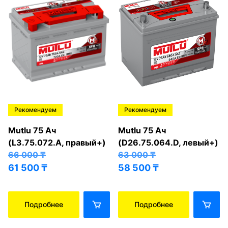
Рекомендуем
Рекомендуем
Mutlu 75 Ач
Mutlu 75 Ач
(L3.75.072.A, правый+)
(D26.75.064.D, левый+)
66 000
₸
63 000
₸
61 500
₸
58 500
₸
Подробнее
Подробнее