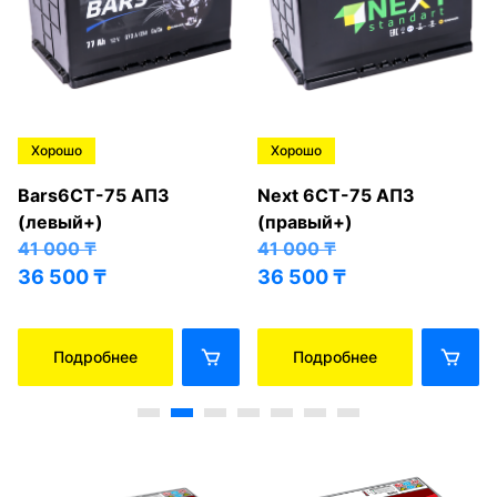
Хорошо
Хорошо
Bars6СТ-75 АПЗ
Next 6СТ-75 АПЗ
(левый+)
(правый+)
41 000
₸
41 000
₸
36 500
₸
36 500
₸
Подробнее
Подробнее