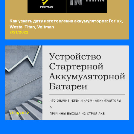
Как узнать дату изготовления аккумуляторов: Forlux,
Westa, Titan, Voltman
7/21/2022
7/30/2022