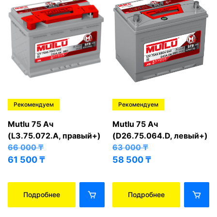
Рекомендуем
Рекомендуем
Mutlu 75 Ач
Mutlu 75 Ач
(L3.75.072.A, правый+)
(D26.75.064.D, левый+)
66 000
₸
63 000
₸
61 500
₸
58 500
₸
Подробнее
Подробнее