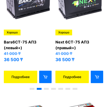
Хорошо
Хорошо
Bars6СТ-75 АПЗ
Next 6СТ-75 АПЗ
(левый+)
(правый+)
41 000
₸
41 000
₸
36 500
₸
36 500
₸
Подробнее
Подробнее