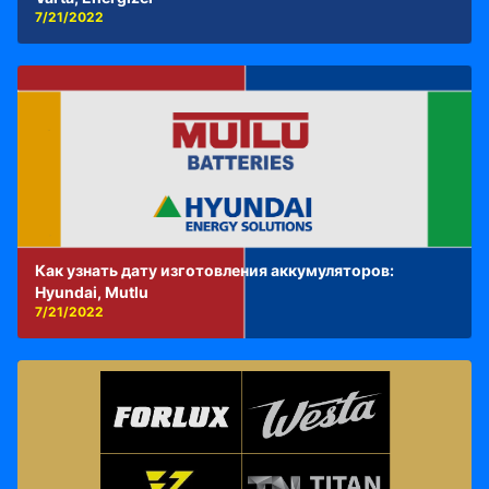
7/21/2022
Как узнать дату изготовления аккумуляторов:
Hyundai, Mutlu
7/21/2022