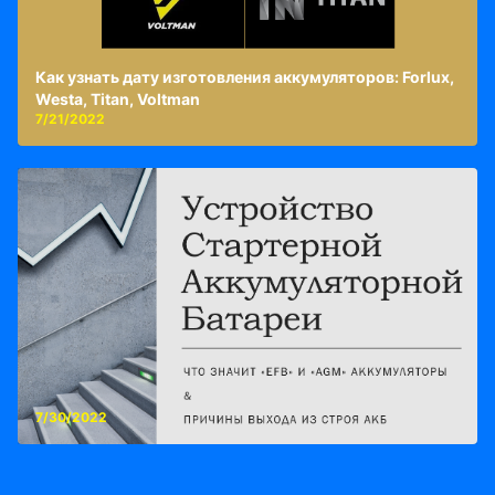
Как узнать дату изготовления аккумуляторов: Forlux,
Westa, Titan, Voltman
7/21/2022
7/30/2022