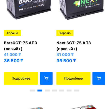
Хорошо
Хорошо
Bars6СТ-75 АПЗ
Next 6СТ-75 АПЗ
(левый+)
(правый+)
41 000
₸
41 000
₸
36 500
₸
36 500
₸
Подробнее
Подробнее