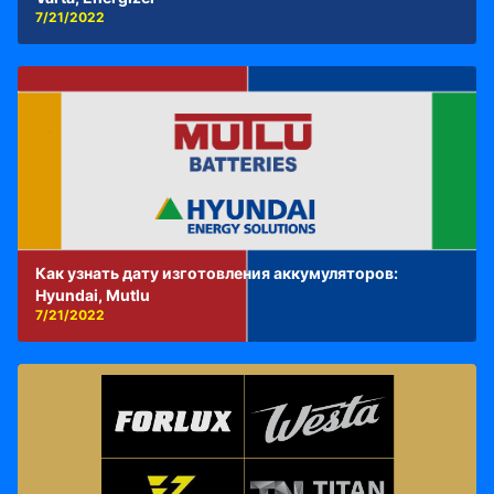
7/21/2022
Как узнать дату изготовления аккумуляторов:
Hyundai, Mutlu
7/21/2022