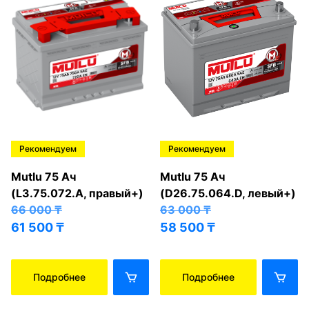
Рекомендуем
Рекомендуем
Mutlu 75 Ач
Mutlu 75 Ач
(L3.75.072.A, правый+)
(D26.75.064.D, левый+)
66 000
₸
63 000
₸
61 500
₸
58 500
₸
Подробнее
Подробнее