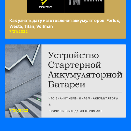
Как узнать дату изготовления аккумуляторов: Forlux,
Westa, Titan, Voltman
7/21/2022
7/30/2022