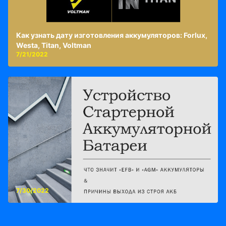
Как узнать дату изготовления аккумуляторов: Forlux,
Westa, Titan, Voltman
7/21/2022
7/30/2022