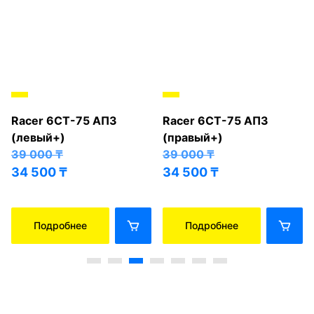
Racer 6СТ-75 АПЗ
Racer 6СТ-75 АПЗ
(левый+)
(правый+)
39 000
₸
39 000
₸
34 500
₸
34 500
₸
Подробнее
Подробнее