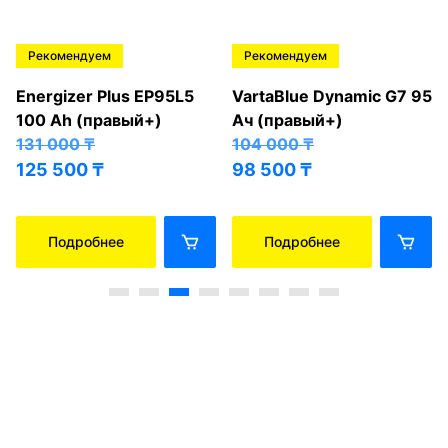
Рекомендуем
Рекомендуем
Energizer Plus EP95L5
VartaBlue Dynamic G7 95
100 Ah (правый+)
Ач (правый+)
131 000
₸
104 000
₸
125 500
₸
98 500
₸
Подробнее
Подробнее