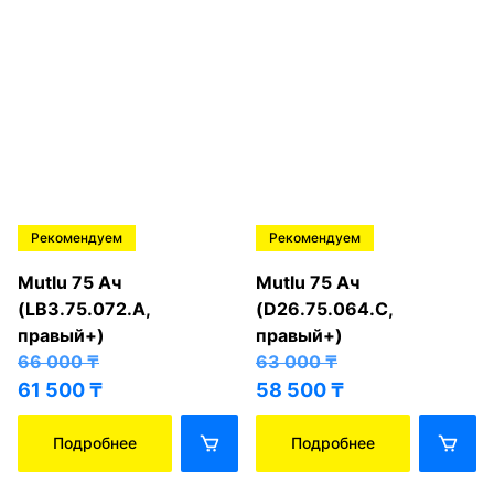
Рекомендуем
Рекомендуем
Mutlu 75 Ач
Mutlu 75 Ач
(LB3.75.072.A,
(D26.75.064.C,
правый+)
правый+)
66 000
₸
63 000
₸
61 500
₸
58 500
₸
Подробнее
Подробнее