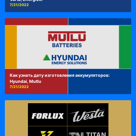
7/21/2022
Как узнать дату изготовления аккумуляторов:
Hyundai, Mutlu
7/21/2022