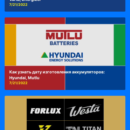
7/21/2022
Как узнать дату изготовления аккумуляторов:
Hyundai, Mutlu
7/21/2022