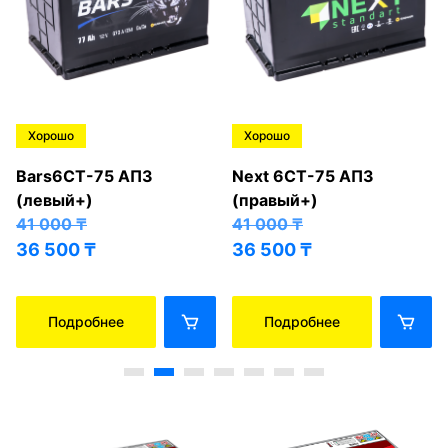
Хорошо
Хорошо
Bars6СТ-75 АПЗ
Next 6СТ-75 АПЗ
(левый+)
(правый+)
41 000
₸
41 000
₸
36 500
₸
36 500
₸
Подробнее
Подробнее