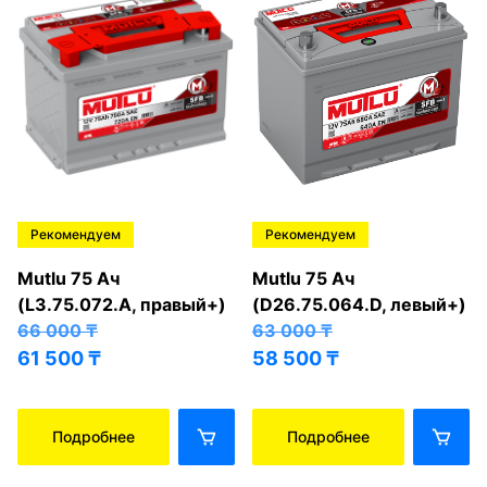
Рекомендуем
Рекомендуем
Mutlu 75 Ач
Mutlu 75 Ач
(L3.75.072.A, правый+)
(D26.75.064.D, левый+)
66 000
₸
63 000
₸
61 500
₸
58 500
₸
Подробнее
Подробнее