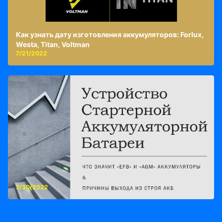
Как узнать дату изготовления аккумуляторов: Forlux,
Westa, Titan, Voltman
7/21/2022
7/30/2022